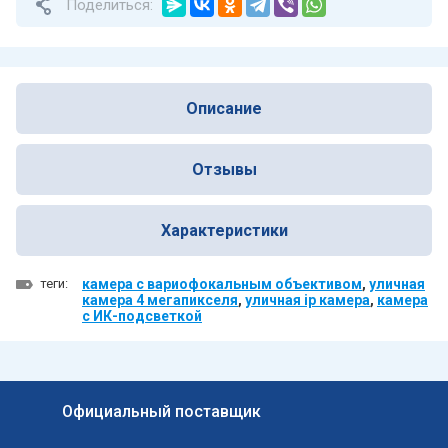
Поделиться:
Описание
Отзывы
Характеристики
теги:
камера с вариофокальным объективом
,
уличная
камера 4 мегапикселя
,
уличная ip камера
,
камера
с ИК-подсветкой
Официальный поставщик