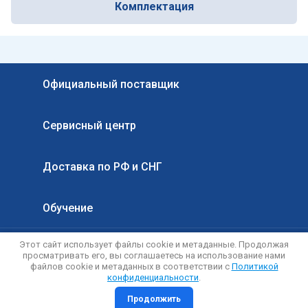
Комплектация
Официальный поставщик
Сервисный центр
Доставка по РФ и СНГ
Обучение
Этот сайт использует файлы cookie и метаданные. Продолжая
© 2014 - 2026 ООО КС-Энерго
просматривать его, вы соглашаетесь на использование нами
Политика конфиденциальности
файлов cookie и метаданных в соответствии с
Политикой
конфиденциальности
.
Продолжить