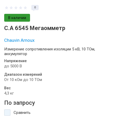
0
В наличии
C.A 6545 Мегаомметр
Chauvin Arnoux
Измерение сопротивления изоляции 5 кВ, 10 ТОм,
аккумулятор
Напряжение
до 5000 В
Диапазон измерений
От 10 кОм до 10 ТОм
Вес
4,3 кг
По запросу
Сравнить