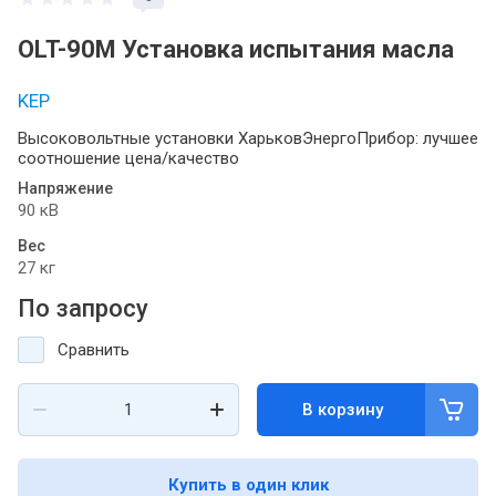
OLT-90M Установка испытания масла
KEP
Высоковольтные установки ХарьковЭнергоПрибор: лучшее
соотношение цена/качество
Напряжение
90 кВ
Вес
27 кг
По запросу
Сравнить
В корзину
Купить в один клик